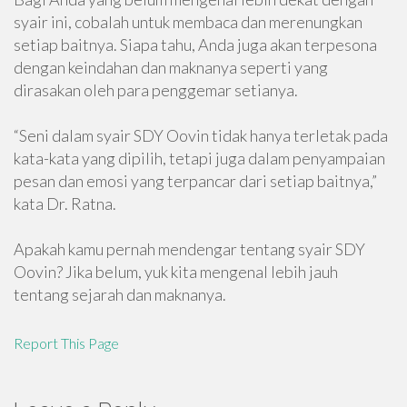
syair ini, cobalah untuk membaca dan merenungkan
setiap baitnya. Siapa tahu, Anda juga akan terpesona
dengan keindahan dan maknanya seperti yang
dirasakan oleh para penggemar setianya.
“Seni dalam syair SDY Oovin tidak hanya terletak pada
kata-kata yang dipilih, tetapi juga dalam penyampaian
pesan dan emosi yang terpancar dari setiap baitnya,”
kata Dr. Ratna.
Apakah kamu pernah mendengar tentang syair SDY
Oovin? Jika belum, yuk kita mengenal lebih jauh
tentang sejarah dan maknanya.
Report This Page