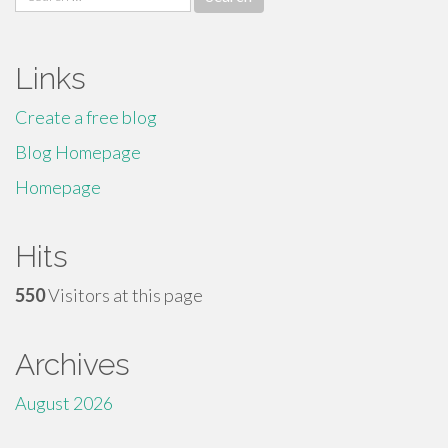
for:
Links
Create a free blog
Blog Homepage
Homepage
Hits
550
Visitors at this page
Archives
August 2026