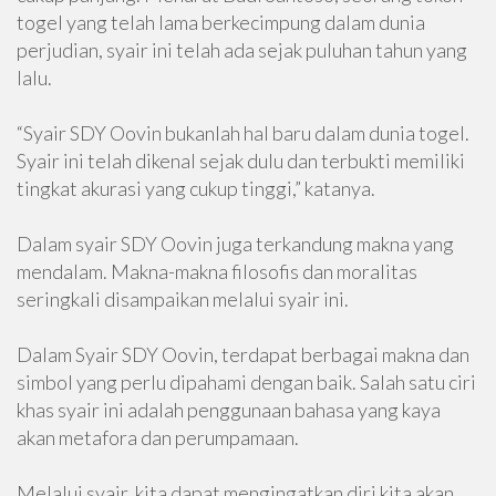
togel yang telah lama berkecimpung dalam dunia
perjudian, syair ini telah ada sejak puluhan tahun yang
lalu.
“Syair SDY Oovin bukanlah hal baru dalam dunia togel.
Syair ini telah dikenal sejak dulu dan terbukti memiliki
tingkat akurasi yang cukup tinggi,” katanya.
Dalam syair SDY Oovin juga terkandung makna yang
mendalam. Makna-makna filosofis dan moralitas
seringkali disampaikan melalui syair ini.
Dalam Syair SDY Oovin, terdapat berbagai makna dan
simbol yang perlu dipahami dengan baik. Salah satu ciri
khas syair ini adalah penggunaan bahasa yang kaya
akan metafora dan perumpamaan.
Melalui syair, kita dapat mengingatkan diri kita akan