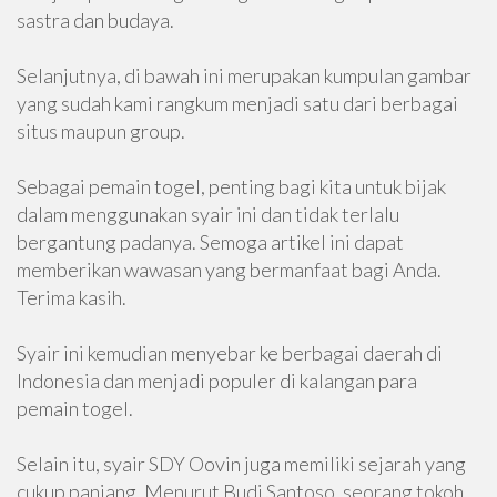
sastra dan budaya.
Selanjutnya, di bawah ini merupakan kumpulan gambar
yang sudah kami rangkum menjadi satu dari berbagai
situs maupun group.
Sebagai pemain togel, penting bagi kita untuk bijak
dalam menggunakan syair ini dan tidak terlalu
bergantung padanya. Semoga artikel ini dapat
memberikan wawasan yang bermanfaat bagi Anda.
Terima kasih.
Syair ini kemudian menyebar ke berbagai daerah di
Indonesia dan menjadi populer di kalangan para
pemain togel.
Selain itu, syair SDY Oovin juga memiliki sejarah yang
cukup panjang. Menurut Budi Santoso, seorang tokoh