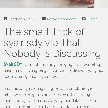
February 6, 2025
|
Leave a comment
|
Home
The smart Trick of
syair sdy vip That
Nobody is Discussing
Syair SDY
Dan mohon saling mengingat bahwa setiap
hasil ramalan yang tergambar pada kode syair yang ada
pada forum gambar syair sdy .
Saat ini, banyak orang yang tertarik untuk mengenal
lebih dekat dengan syair SDY Oovin. Syair yang
memiliki sejarah dan makna yang mendalam ini telah
menjadi perbincangan hangat di kalangan pecinta