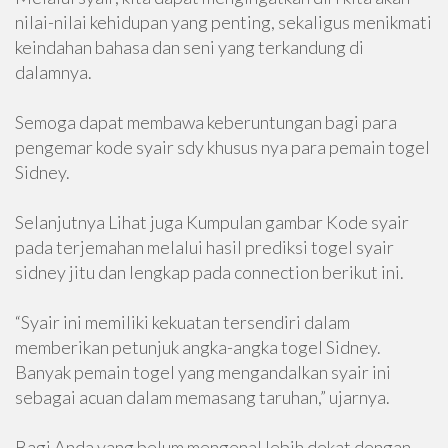
nilai-nilai kehidupan yang penting, sekaligus menikmati
keindahan bahasa dan seni yang terkandung di
dalamnya.
Semoga dapat membawa keberuntungan bagi para
pengemar kode syair sdy khusus nya para pemain togel
Sidney.
Selanjutnya Lihat juga Kumpulan gambar Kode syair
pada terjemahan melalui hasil prediksi togel syair
sidney jitu dan lengkap pada connection berikut ini.
“Syair ini memiliki kekuatan tersendiri dalam
memberikan petunjuk angka-angka togel Sidney.
Banyak pemain togel yang mengandalkan syair ini
sebagai acuan dalam memasang taruhan,” ujarnya.
Bagi Anda yang belum mengenal lebih dekat dengan