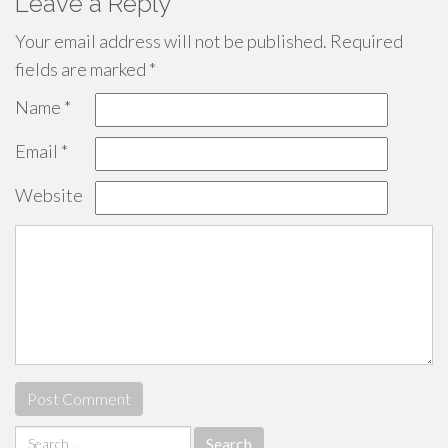
Leave a Reply
Your email address will not be published.
Required
fields are marked
*
Name
*
Email
*
Website
Search